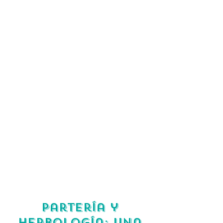
Partería y
Herbología: una