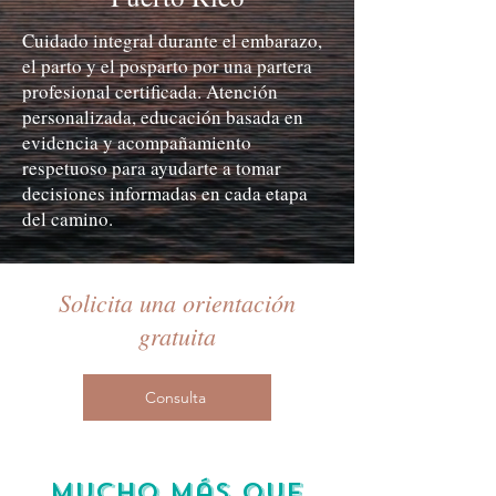
Cuidado integral durante el embarazo,
el parto y el posparto por una partera
profesional certificada. Atención
personalizada, educación basada en
evidencia y acompañamiento
respetuoso para ayudarte a tomar
decisiones informadas en cada etapa
del camino.
Solicita una orientación
gratuita
Consulta
Mucho más que