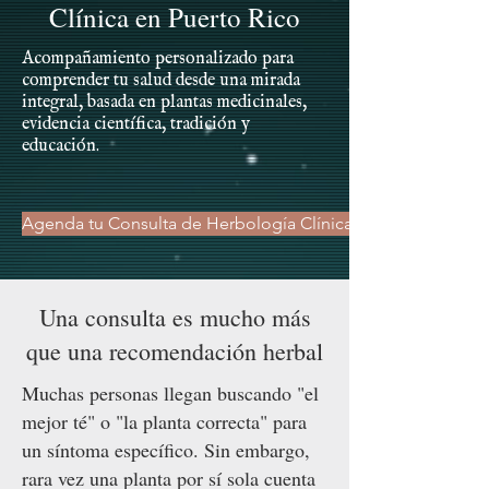
Clínica en Puerto Rico
Acompañamiento personalizado para
comprender tu salud desde una mirada
integral, basada en plantas medicinales,
evidencia científica, tradición y
educación.
Agenda tu Consulta de Herbología Clínica
Una consulta es mucho más
que una recomendación herbal
Muchas personas llegan buscando "el
mejor té" o "la planta correcta" para
un síntoma específico. Sin embargo,
rara vez una planta por sí sola cuenta