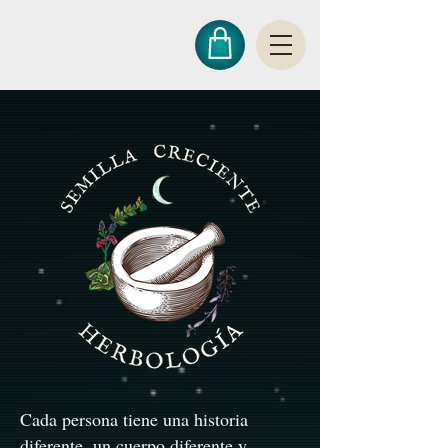
Cada persona tiene una historia
diferente, un cuerpo diferente y